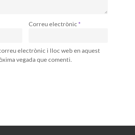
Correu electrònic
*
orreu electrònic i lloc web en aquest
ròxima vegada que comenti.