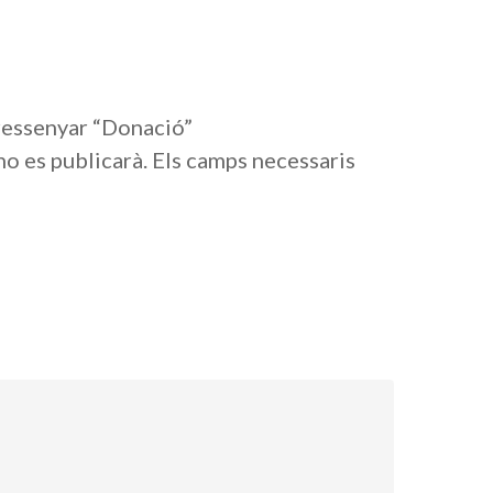
 ressenyar “Donació”
no es publicarà.
Els camps necessaris