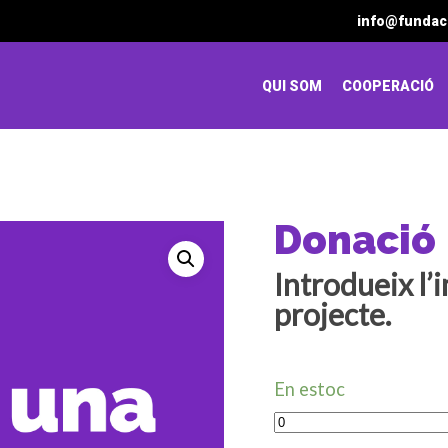
info@fundac
QUI SOM
COOPERACIÓ
Donació
Introdueix l’
projecte.
En estoc