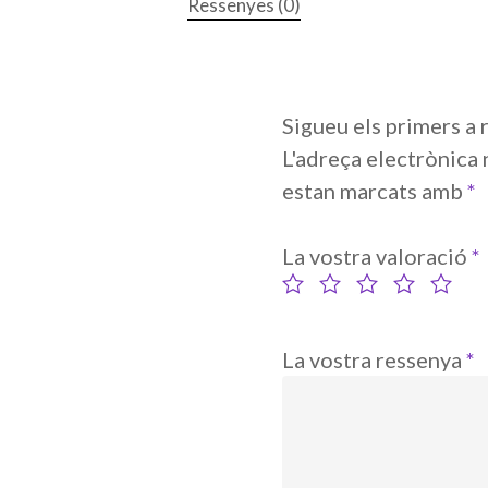
Ressenyes (0)
Sigueu els primers a
L'adreça electrònica 
estan marcats amb
*
La vostra valoració
*
La vostra ressenya
*