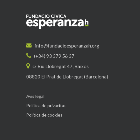
info@fundacioesperanzah.org
(+34) 93 379 56 37
c/ Riu Llobregat 47, Baixos
08820 El Prat de Llobregat (Barcelona)
Avís legal
Política de privacitat
Política de cookies