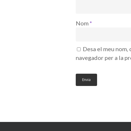
Nom
*
Desa el meu nom, c
navegador per a la p