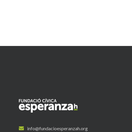
info@fundacioesperanzah.org