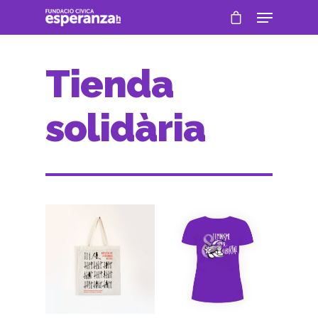
Tienda
solidària